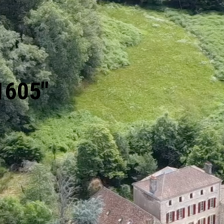
1605"