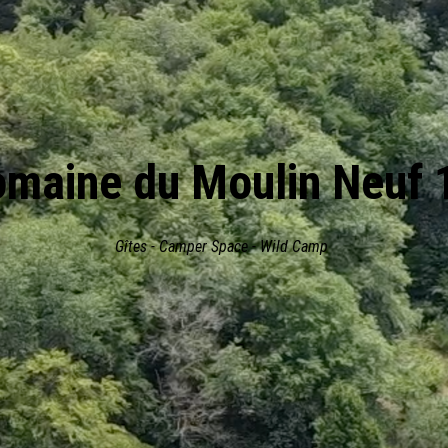
omaine du Moulin Neuf 
Gîtes - Camper Space - Wild Camp